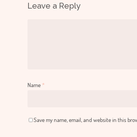
Leave a Reply
Name
*
Save my name, email, and website in this bro