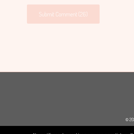
© 202