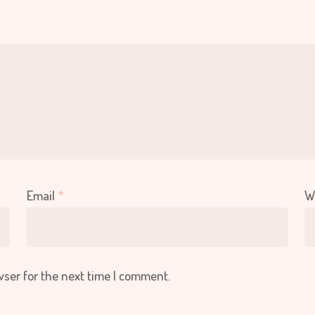
Email
*
W
wser for the next time I comment.