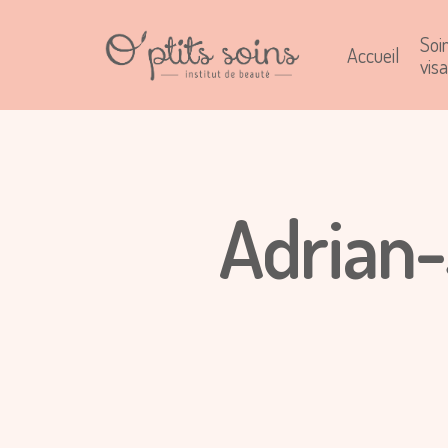
Soi
Accueil
vis
Adrian