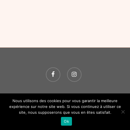
© 2026 O P'TITS SOINS. Tous droits réservés.
Création
Nous utilisons des cookies pour vous garantir la meilleure
Atelier Com' Personne.
Mentions légales.
expérience sur notre site web. Si vous continuez à utiliser ce
site, nous supposerons que vous en êtes satisfait.
Ok