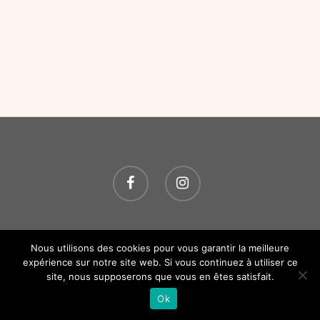
© 2026 O P'TITS SOINS. Tous droits réservés.
Création
Nous utilisons des cookies pour vous garantir la meilleure
Atelier Com' Personne.
Mentions légales.
expérience sur notre site web. Si vous continuez à utiliser ce
site, nous supposerons que vous en êtes satisfait.
Ok