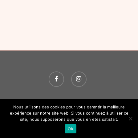
© 2026 O P'TITS SOINS. Tous droits réservés.
Création
Nous utilisons des cookies pour vous garantir la meilleure
Atelier Com' Personne.
Mentions légales.
expérience sur notre site web. Si vous continuez à utiliser ce
site, nous supposerons que vous en êtes satisfait.
Ok