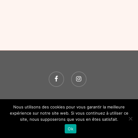
© 2026 O P'TITS SOINS. Tous droits réservés.
Création
Nous utilisons des cookies pour vous garantir la meilleure
Atelier Com' Personne.
Mentions légales.
expérience sur notre site web. Si vous continuez à utiliser ce
site, nous supposerons que vous en êtes satisfait.
Ok