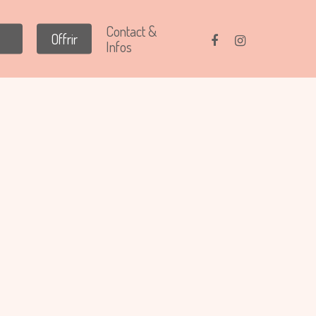
Contact &
Offrir
Infos