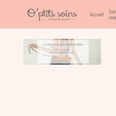
Soi
Accueil
vis