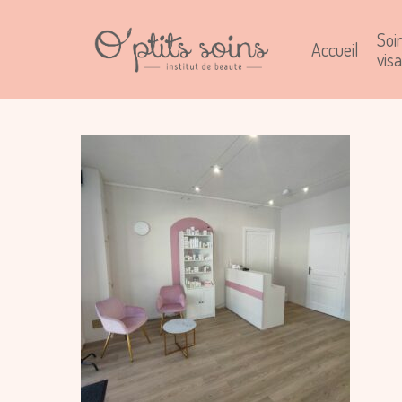
Soi
Accueil
vis