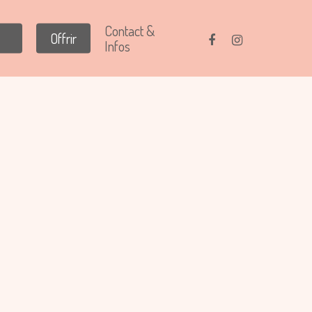
Contact &
Offrir
Infos