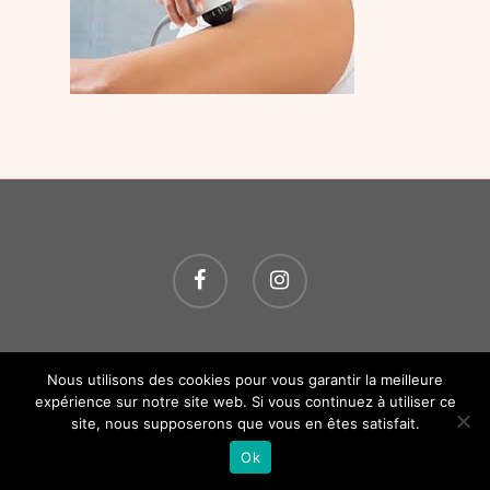
© 2026 O P'TITS SOINS. Tous droits réservés.
Création
Nous utilisons des cookies pour vous garantir la meilleure
Atelier Com' Personne.
Mentions légales.
expérience sur notre site web. Si vous continuez à utiliser ce
site, nous supposerons que vous en êtes satisfait.
Ok