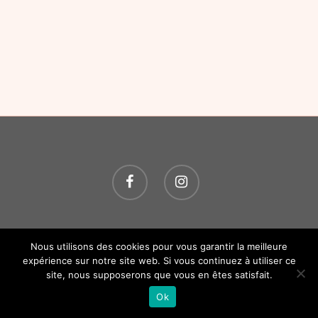
© 2026 O P'TITS SOINS. Tous droits réservés.
Création
Nous utilisons des cookies pour vous garantir la meilleure
Atelier Com' Personne.
Mentions légales.
expérience sur notre site web. Si vous continuez à utiliser ce
site, nous supposerons que vous en êtes satisfait.
Ok