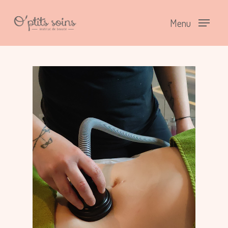
Menu
Lecteur
vidéo