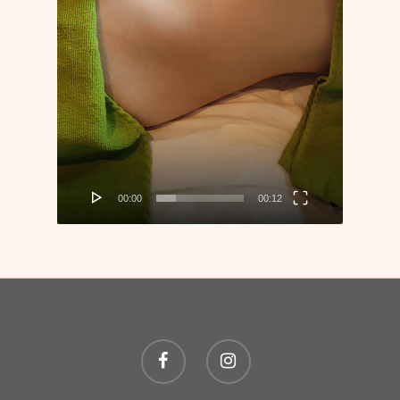
00:00
00:12