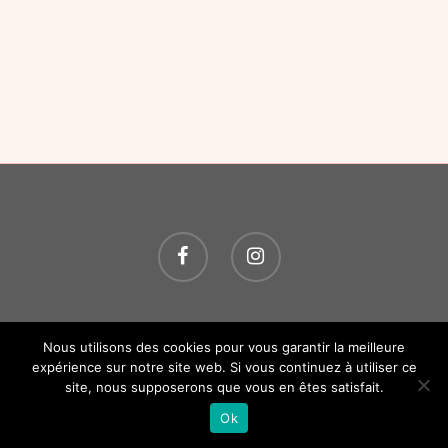
© 2026 O P'TITS SOINS. Tous droits réservés.
Création
Nous utilisons des cookies pour vous garantir la meilleure
Atelier Com' Personne.
Mentions légales.
expérience sur notre site web. Si vous continuez à utiliser ce
site, nous supposerons que vous en êtes satisfait.
Ok