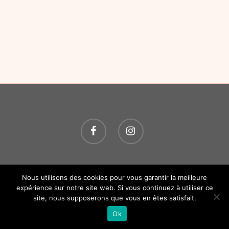
© 2026 O P'TITS SOINS. Tous droits réservés.
Création
Nous utilisons des cookies pour vous garantir la meilleure
Atelier Com' Personne.
Mentions légales.
expérience sur notre site web. Si vous continuez à utiliser ce
site, nous supposerons que vous en êtes satisfait.
Ok