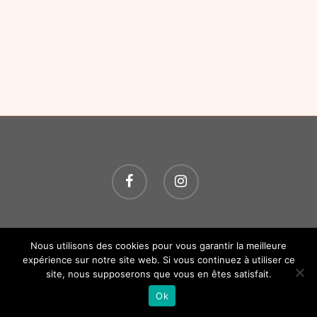
© 2026 O P'TITS SOINS. Tous droits réservés.
Création
Nous utilisons des cookies pour vous garantir la meilleure
Atelier Com' Personne.
Mentions légales.
expérience sur notre site web. Si vous continuez à utiliser ce
site, nous supposerons que vous en êtes satisfait.
Ok