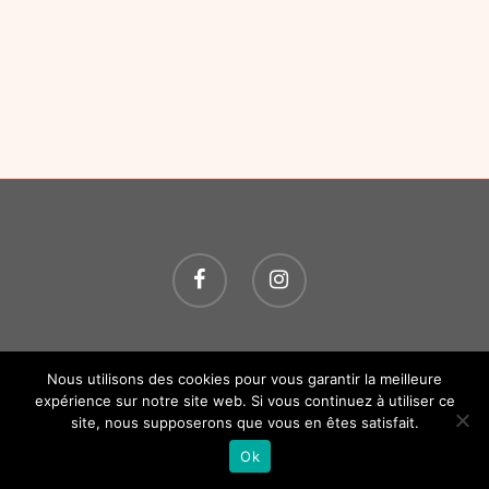
© 2026 O P'TITS SOINS. Tous droits réservés.
Création
Nous utilisons des cookies pour vous garantir la meilleure
Atelier Com' Personne.
Mentions légales.
expérience sur notre site web. Si vous continuez à utiliser ce
site, nous supposerons que vous en êtes satisfait.
Ok