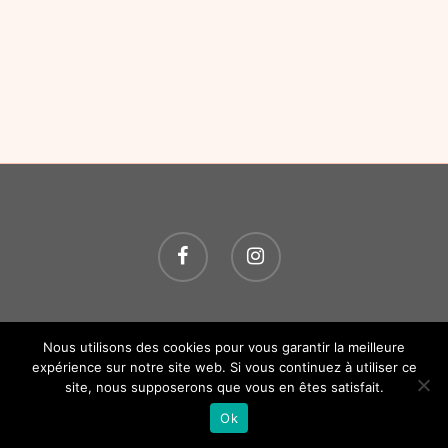
© 2026 O P'TITS SOINS. Tous droits réservés.
Création
Nous utilisons des cookies pour vous garantir la meilleure
Atelier Com' Personne.
Mentions légales.
expérience sur notre site web. Si vous continuez à utiliser ce
site, nous supposerons que vous en êtes satisfait.
Ok