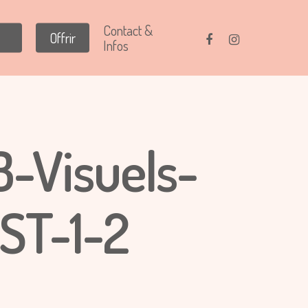
Contact &
Offrir
Infos
-Visuels-
ST-1-2