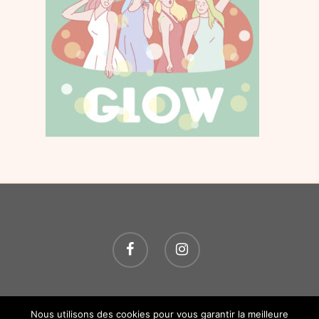
© 2026 O P'TITS SOINS. Tous droits réservés.
Création
Nous utilisons des cookies pour vous garantir la meilleure