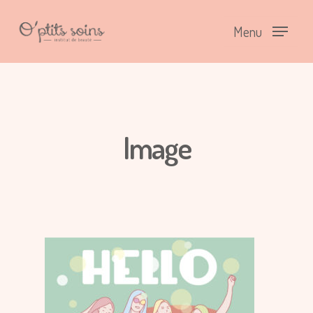
Menu
Image